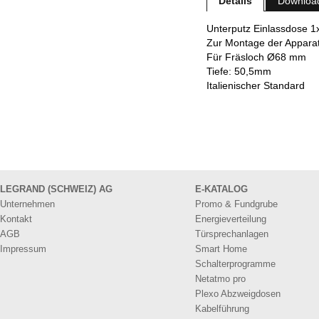
Details
Downloa
Unterputz Einlassdose 1
Zur Montage der Appara
Für Fräsloch Ø68 mm
Tiefe: 50,5mm
Italienischer Standard
LEGRAND (SCHWEIZ) AG
E-KATALOG
Unternehmen
Promo & Fundgrube
Kontakt
Energieverteilung
AGB
Türsprechanlagen
Impressum
Smart Home
Schalterprogramme
Netatmo pro
Plexo Abzweigdosen
Kabelführung