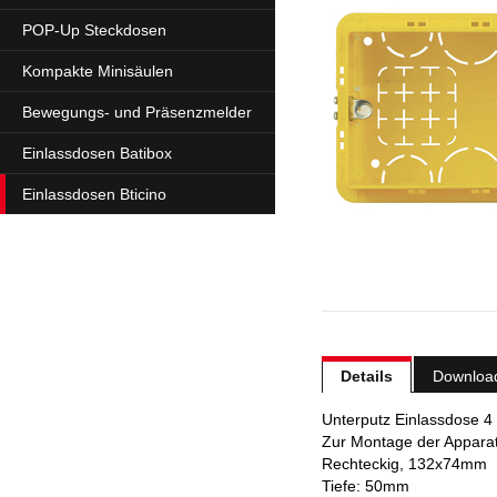
POP-Up Steckdosen
Kompakte Minisäulen
Bewegungs- und Präsenzmelder
Einlassdosen Batibox
Einlassdosen Bticino
Details
Downloa
Unterputz Einlassdose 4
Zur Montage der Appara
Rechteckig, 132x74mm
Tiefe: 50mm