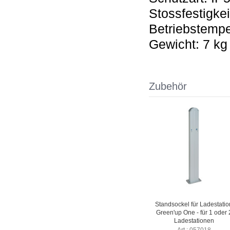
Stossfestigke
Betriebstempe
Gewicht: 7 kg
Zubehör
Standsockel für Ladestatio
Green'up One - für 1 oder 
Ladestationen