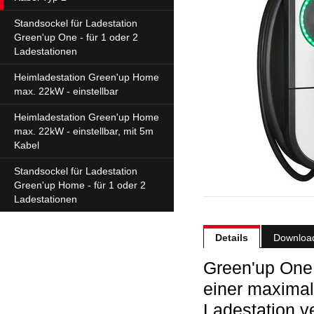
Standsockel für Ladestation
Green'up One - für 1 oder 2
Ladestationen
Heimladestation Green'up Home
max. 22kW - einstellbar
Heimladestation Green'up Home
max. 22kW - einstellbar, mit 5m
Kabel
Standsockel für Ladestation
Green'up Home - für 1 oder 2
Ladestationen
Details
Downloa
Green'up
One 
einer maximal
Ladestation ve