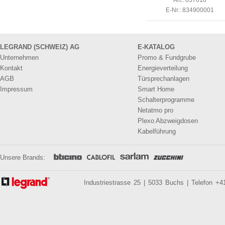
Art.: 057018
E-Nr.: 834900001
LEGRAND (SCHWEIZ) AG
E-KATALOG
Unternehmen
Promo & Fundgrube
Kontakt
Energieverteilung
AGB
Türsprechanlagen
Impressum
Smart Home
Schalterprogramme
Netatmo pro
Plexo Abzweigdosen
Kabelführung
Unsere Brands:
Industriestrasse 25 | 5033 Buchs | Telefon +