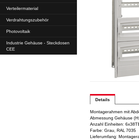
Verteilermaterial
Verdrahtungszubehör
Photovoltaik
Industrie Gehäuse - Steckdosen
CEE
Details
Montagerahmen mit Abdec
Abmessung Gehäuse (H
Anzahl Einheiten: 6x38T
Farbe: Grau, RAL 7035
Lieferumfang: Montagera