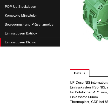
POP-Up Steckdosen
Kompakte Minisäulen
Bewegungs- und Präsenzmelder
Einlassdosen Batibox
Einlassdosen Bticino
Details
UP-Dose NIS internation
Einlasskasten HSB NIS, m
für Bohrlöcher Ø 71 mm,
Einlasstiefe 60mm
Thermoplast, GDP bei 8