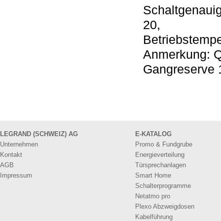
Schaltgenauig
20,
Betriebstempe
Anmerkung: Qu
Gangreserve 
LEGRAND (SCHWEIZ) AG
E-KATALOG
Unternehmen
Promo & Fundgrube
Kontakt
Energieverteilung
AGB
Türsprechanlagen
Impressum
Smart Home
Schalterprogramme
Netatmo pro
Plexo Abzweigdosen
Kabelführung