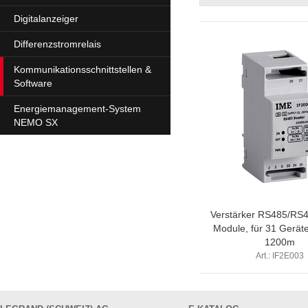
Digitalanzeiger
Differenzstromrelais
Kommunikationsschnittstellen &
Software
Energiemanagement-System
NEMO SX
Verstärker RS485/RS4
Module, für 31 Geräte
1200m
Art.: IF2E003