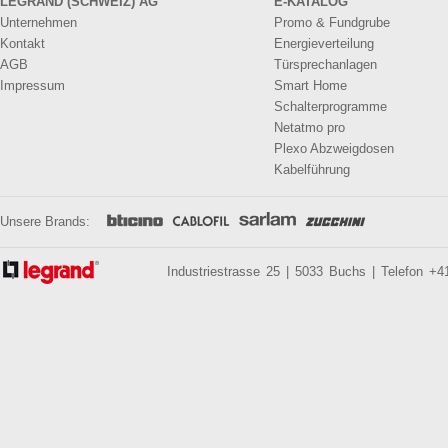
LEGRAND (SCHWEIZ) AG
E-KATALOG
Unternehmen
Promo & Fundgrube
Kontakt
Energieverteilung
AGB
Türsprechanlagen
Impressum
Smart Home
Schalterprogramme
Netatmo pro
Plexo Abzweigdosen
Kabelführung
Unsere Brands:
Industriestrasse 25 | 5033 Buchs | Telefon +