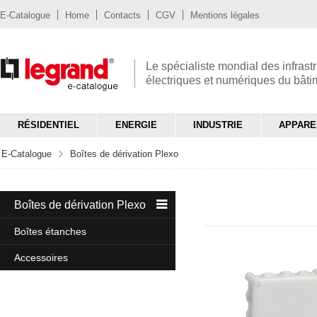
E-Catalogue
Home
Contacts
CGV
Mentions légales
Le spécialiste mondial des infrast
électriques et numériques du bât
RÉSIDENTIEL
ENERGIE
INDUSTRIE
APPARE
E-Catalogue
Boîtes de dérivation Plexo
Boîtes de dérivation Plexo
Boîtes étanches
Accessoires