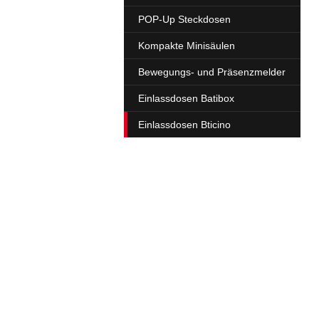
POP-Up Steckdosen
Kompakte Minisäulen
Bewegungs- und Präsenzmelder
Einlassdosen Batibox
Einlassdosen Bticino