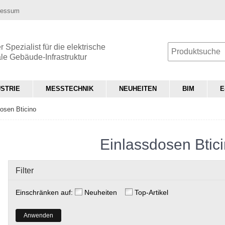
ressum
 Spezialist für die elektrische
ale Gebäude-Infrastruktur
USTRIE
MESSTECHNIK
NEUHEITEN
BIM
E
osen Bticino
Einlassdosen Btic
Filter
Einschränken auf:
Neuheiten
Top-Artikel
Anwenden