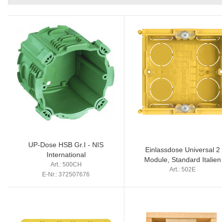
UP-Dose HSB Gr.I - NIS
Einlassdose Universal 2
International
Module, Standard Italien
Art.: 500CH
Art.: 502E
E-Nr.: 372507676