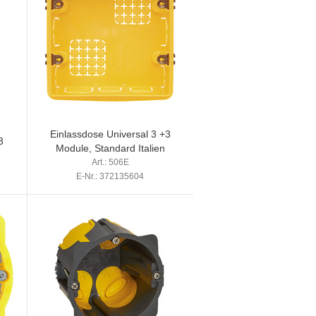
Einlassdose Universal 3 +3
3
Module, Standard Italien
Art.: 506E
E-Nr.: 372135604