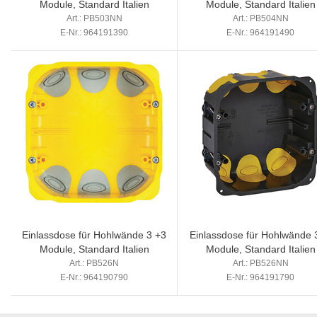
Module, Standard Italien
Module, Standard Italien
Art.: PB503NN
Art.: PB504NN
E-Nr.: 964191390
E-Nr.: 964191490
Einlassdose für Hohlwände 3 +3
Einlassdose für Hohlwände 
Module, Standard Italien
Module, Standard Italien
Art.: PB526N
Art.: PB526NN
E-Nr.: 964190790
E-Nr.: 964191790