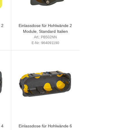
 2
Einlassdose für Hohlwände 2
Module, Standard Italien
Art.: PB502NN
E-Nr.: 964091190
 4
Einlassdose für Hohlwände 6