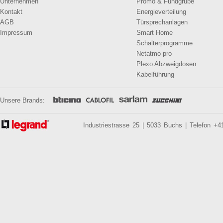
Unternehmen
Promo & Fundgrube
Kontakt
Energieverteilung
AGB
Türsprechanlagen
Impressum
Smart Home
Schalterprogramme
Netatmo pro
Plexo Abzweigdosen
Kabelführung
Unsere Brands:
Industriestrasse 25 | 5033 Buchs | Telefon +