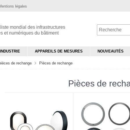
Mentions légales
liste mondial des infrastructures
es et numériques du bâtiment
INDUSTRIE
APPAREILS DE MESURES
NOUVEAUTÉS
pièces de rechange
Pièces de rechange
Pièces de rech