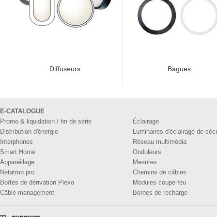
Diffuseurs
Bagues
E-CATALOGUE
Promo & liquidation / fin de série
Éclairage
Distribution d'énergie
Luminaires d'éclairage de séc
Interphones
Réseau multimédia
Smart Home
Onduleurs
Appareillage
Mesures
Netatmo pro
Chemins de câbles
Boîtes de dérivation Plexo
Modules coupe-feu
Câble management
Bornes de recharge