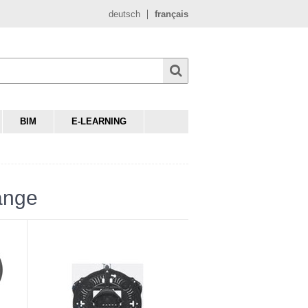
deutsch
français
BIM
E-LEARNING
ange