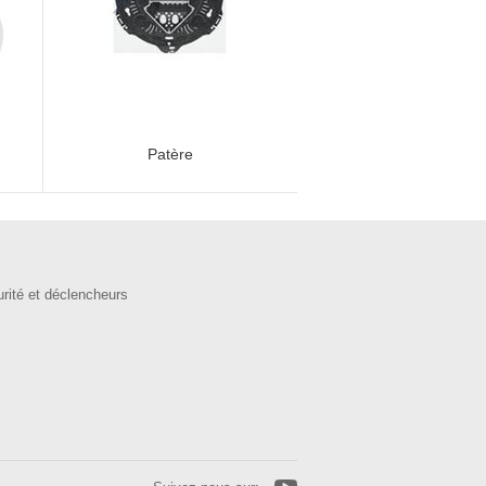
Patère
urité et déclencheurs