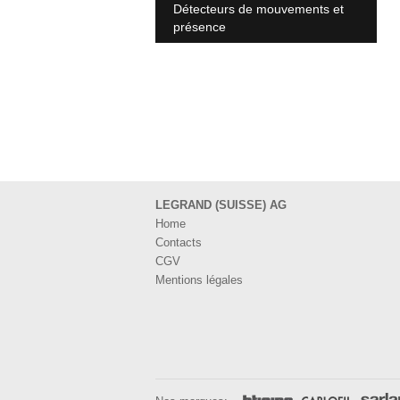
Détecteurs de mouvements et
présence
LEGRAND (SUISSE) AG
Home
Contacts
CGV
Mentions légales