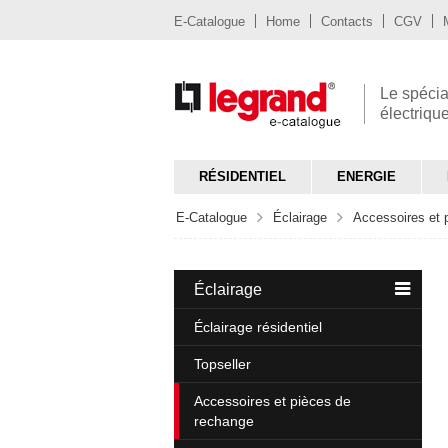
E-Catalogue
Home
Contacts
CGV
Le spécia
électriqu
RÉSIDENTIEL
ENERGIE
E-Catalogue
Éclairage
Accessoires et 
Éclairage
Éclairage résidentiel
Topseller
Accessoires et pièces de
rechange