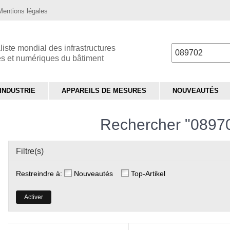
Mentions légales
liste mondial des infrastructures
es et numériques du bâtiment
INDUSTRIE
APPAREILS DE MESURES
NOUVEAUTÉS
Rechercher "0897
Filtre(s)
Restreindre à:
Nouveautés
Top-Artikel
Activer