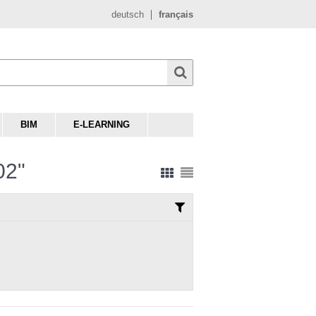
deutsch
français
BIM
E-LEARNING
02"