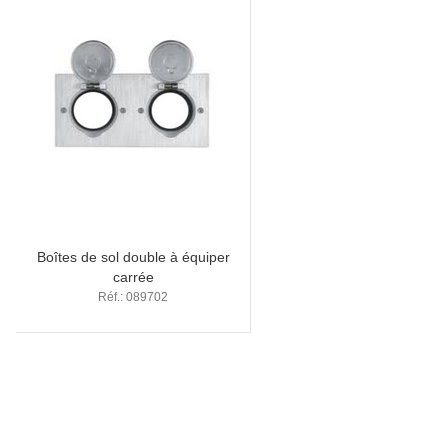
Boîtes de sol double à équiper
carrée
Réf.: 089702