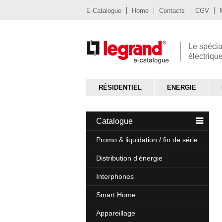
E-Catalogue
Home
Contacts
CGV
Le spécia
électriqu
RÉSIDENTIEL
ENERGIE
Catalogue
Promo & liquidation / fin de série
Distribution d'énergie
Interphones
Smart Home
Appareillage