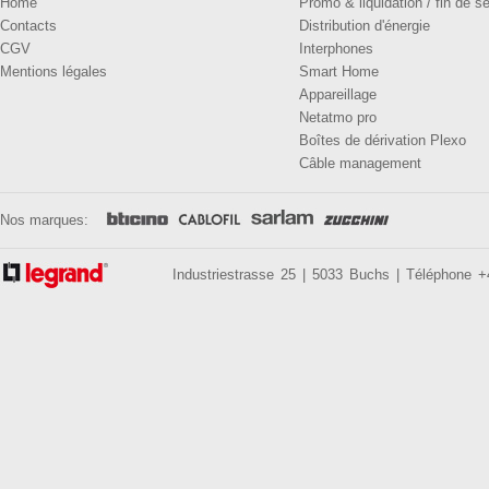
Home
Promo & liquidation / fin de sé
Contacts
Distribution d'énergie
CGV
Interphones
Mentions légales
Smart Home
Appareillage
Netatmo pro
Boîtes de dérivation Plexo
Câble management
Nos marques:
Industriestrasse 25 | 5033 Buchs | Téléphone 