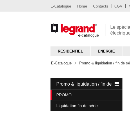
E-Catalogue
Home
Contacts
CGV
Le spécia
électriqu
RÉSIDENTIEL
ENERGIE
E-Catalogue
Promo & liquidation / fin de sé
Promo & liquidation / fin de série
PROMO
Liquidation fin de série