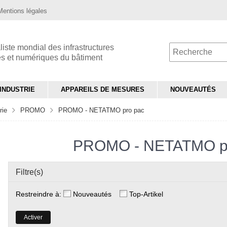
Mentions légales
liste mondial des infrastructures
es et numériques du bâtiment
INDUSTRIE
APPAREILS DE MESURES
NOUVEAUTÉS
rie
PROMO
PROMO - NETATMO pro pac
PROMO - NETATMO p
Filtre(s)
Restreindre à:
Nouveautés
Top-Artikel
Activer