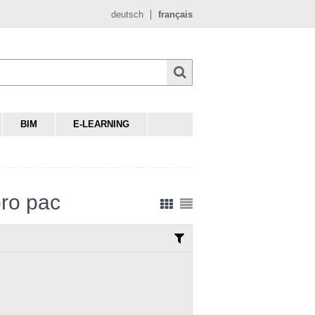
deutsch
français
BIM
E-LEARNING
ro pac