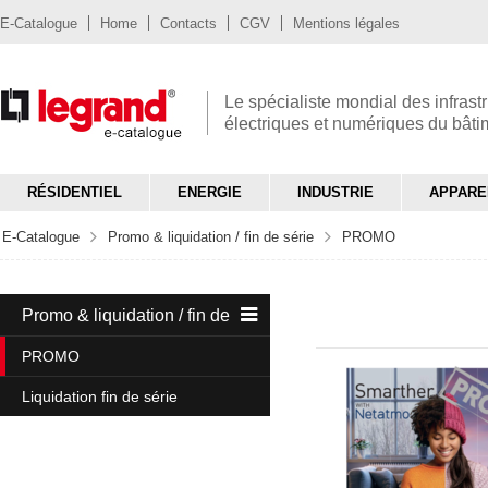
E-Catalogue
Home
Contacts
CGV
Mentions légales
Le spécialiste mondial des infrast
électriques et numériques du bât
RÉSIDENTIEL
ENERGIE
INDUSTRIE
APPARE
E-Catalogue
Promo & liquidation / fin de série
PROMO
Promo & liquidation / fin de série
PROMO
Liquidation fin de série