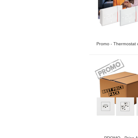
Promo - Thermostat 